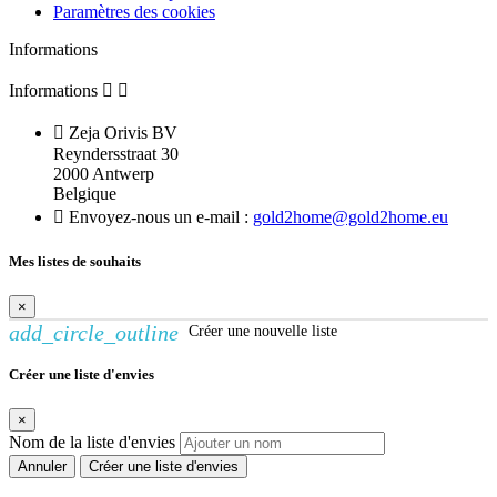
Paramètres des cookies
Informations
Informations



Zeja Orivis BV
Reyndersstraat 30
2000 Antwerp
Belgique

Envoyez-nous un e-mail :
gold2home@gold2home.eu
Mes listes de souhaits
×
add_circle_outline
Créer une nouvelle liste
Créer une liste d'envies
×
Nom de la liste d'envies
Annuler
Créer une liste d'envies