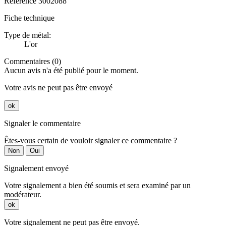
Référence
3002088
Fiche technique
Type de métal:
L'or
Commentaires (0)
Aucun avis n'a été publié pour le moment.
Votre avis ne peut pas être envoyé
ok
Signaler le commentaire
Êtes-vous certain de vouloir signaler ce commentaire ?
Non
Oui
Signalement envoyé
Votre signalement a bien été soumis et sera examiné par un
modérateur.
ok
Votre signalement ne peut pas être envoyé.