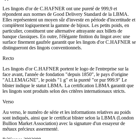
Les lingots d'or de C.HAFNER ont une pureté de 999,9 et
répondent aux normes de Good Delivery Standard de la LBMA.
Elles représentent un moyen sûr d'investir en période d'incertitude et
complètent logiquement la gamme de bijoux. Les petits poids, en
particulier, constituent une alternative attrayante aux billets de
banque classiques. En outre, l'élégante finition du lingot avec une
surface finement gaufrée garantit que les lingots d'or C.HAFNER se
distingueront des lingots conventionnels.
Recto
Les lingots d'or C.HAFNER portent le logo de l'entreprise sur la
face avant, l'année de fondation "depuis 1850", le pays d'origine
"ALLEMAGNE", le poids "1 g" et la pureté "or pur 999.9" Le
blister indique le statut LBMA. La certification LBMA garantit que
les lingots sont produits selon des critères internationaux stricts.
Verso
Au verso, le numéro de série et les informations relatives au poids
sont indiqués, ainsi que le certificat blister selon la LBMA (London
Bullion Market Association) avec la signature d'un essayeur de
métaux précieux assermenté.