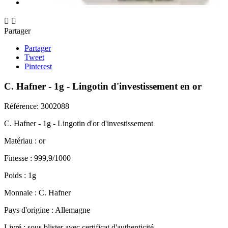


Partager
Partager
Tweet
Pinterest
C. Hafner - 1g - Lingotin d'investissement en or
Référence:
3002088
C. Hafner - 1g - Lingotin d'or d'investissement
Matériau : or
Finesse : 999,9/1000
Poids : 1g
Monnaie : C. Hafner
Pays d'origine : Allemagne
Livré : sous blister avec certificat d'authenticité